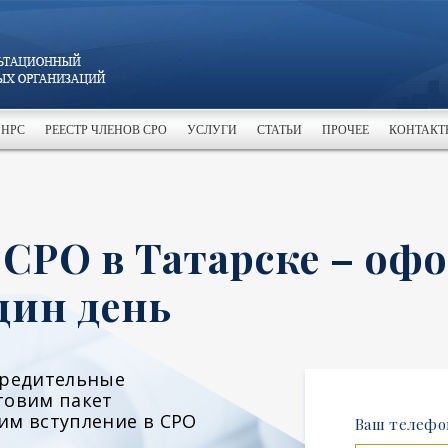
 НРС
РЕЕСТР ЧЛЕНОВ СРО
УСЛУГИ
СТАТЬИ
ПРОЧЕЕ
КОНТАКТ
 СРО в Татарске – оф
дин день
чредительные
товим пакет
им вступление в СРО
Ваш телефо