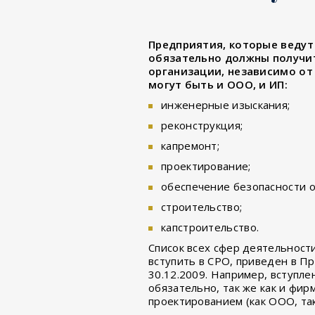
Предприятия, которые ведут 
обязательно должны получи
организации, независимо от
могут быть и ООО, и ИП:
инженерные изыскания;
реконструкция;
капремонт;
проектирование;
обеспечение безопасности о
строительство;
капстроительство.
Список всех сфер деятельност
вступить в СРО, приведен в П
30.12.2009. Например, вступл
обязательно, так же как и фи
проектированием (как ООО, так