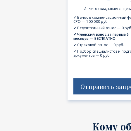
Из чего складывается цен
✔ Взнос в компенсационный ф
СРО — 100 000 руб.
✔ Вступительный взнос — 0 руб
✔ Членский взнос за первые 6
месяцев — БЕСПЛАТНО
✔ Страховой взнос — 0 руб.
✔ Подбор специалистов и подг
документов — 0 руб.
Отправить запр
Кому о