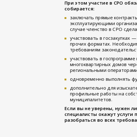
При этом участие в СРО обяз
собирается:
заключать прямые контракты 
эксплуатирующими организа
случае членство в СРО сдела
участвовать в госзакупках 
прочих форматах. Необходим
требованиям законодательс
участвовать в госпрограмме
многоквартирных домов чере
региональными операторами
одновременно выполнять фу
дополнительно для изыскат
профильные работы на собст
муниципалитетов.
Если вы не уверены, нужен л
специалисты окажут услуги 
разобраться во всех требов