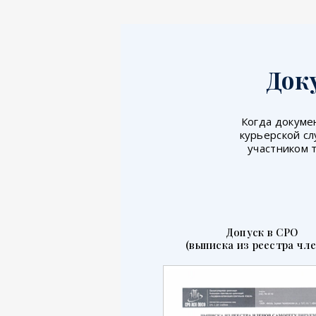
Док
Когда докумен
курьерской сл
участником 
Допуск в СРО
(выписка из реестра чле