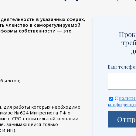
деятельность в указанных сферах,
ть членство в саморегулируемой
 формы собственности — это
Прок
треб
д
Ваш телефо
бъектов;
С
полити
конфиденци
и, для работы которых необходимо
риказе № 624 Минрегиона РФ от
Отпр
ение в СРО строительной компании
рме, занимающейся только
 и ИП).