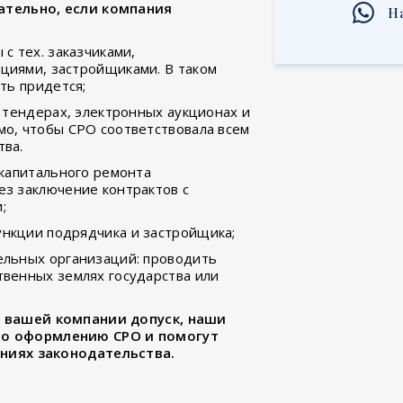
ательно, если компания
Н
с тех. заказчиками,
циями, застройщиками. В таком
ть придется;
— тендерах, электронных аукционах и
о, чтобы СРО соответствовала всем
тва.
 капитального ремонта
з заключение контрактов с
;
нкции подрядчика и застройщика;
ельных организаций: проводить
венных землях государства или
и вашей компании допуск, наши
по оформлению СРО и помогут
аниях законодательства.