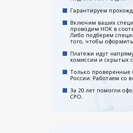
Гарантируем прохожд
Включим ваших специ
проводим НОК в соотв
Либо подберем специ
того, чтобы оформить
Платежи идут напряму
комиссии и скрытых с
Только проверенные С
России. Работаем со 
За 20 лет помогли оф
СРО.