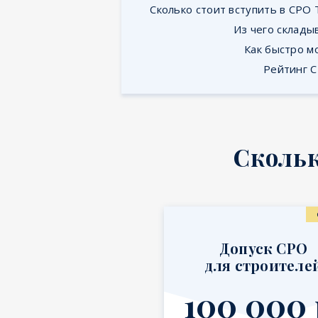
Сколько стоит вступить в СРО 
Из чего склады
Как быстро м
Рейтинг С
Скольк
Допуск СРО
для строителе
100 000 