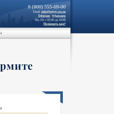
8 (800) 555-69-00
Email:
info@reestr-sro.ru
Telegram
|
Whatsapp
Пн.-Пт. с 05:00 до 18:00
Позвонить вам?
Ы
ормите
н