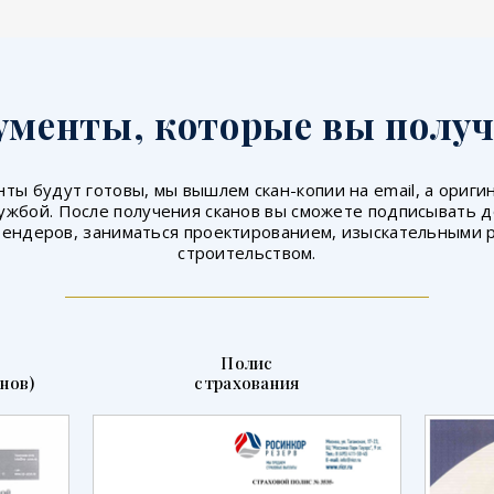
ументы, которые вы получ
ты будут готовы, мы вышлем скан-копии на email, а ориг
ужбой. После получения сканов вы сможете подписывать 
тендеров, заниматься проектированием, изыскательными 
строительством.
Полис
нов)
страхования